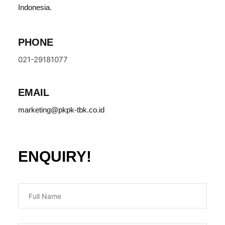
Indonesia.
PHONE
021-29181077
EMAIL
marketing@pkpk-tbk.co.id
ENQUIRY!