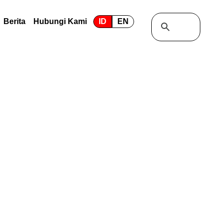
Berita
Hubungi Kami
ID
EN