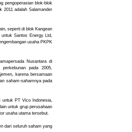
g pengoperasian blok-blok
ak 2011 adalah Salamander
n, seperti di blok Kangean
untuk Santos Energy Ltd,
 pengembangan usaha PKPK
Pamapersada Nusantara di
g perkebunan pada 2005.
ajemen, karena bersamaan
kan saham-sahamnya pada
s untuk PT Vico Indonesia,
lain untuk grup perusahaan
tor usaha utama tersebut.
en dari seluruh saham yang