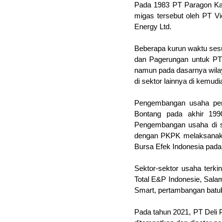
Pada 1983 PT Paragon Kar
migas tersebut oleh PT V
Energy Ltd.
Beberapa kurun waktu sesu
dan Pagerungan untuk PT
namun pada dasarnya wil
di sektor lainnya di kemudi
Pengembangan usaha pent
Bontang pada akhir 199
Pengembangan usaha di s
dengan PKPK melaksanak
Bursa Efek Indonesia pada 
Sektor-sektor usaha terki
Total E&P Indonesie, Sala
Smart, pertambangan batuba
Pada tahun 2021, PT Deli 