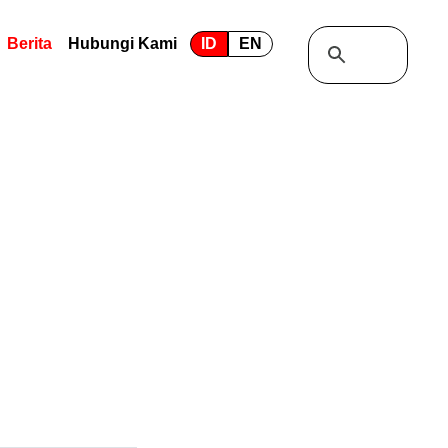
Berita
Hubungi Kami
ID
EN