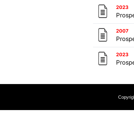
2023
Prosp
2007
Prosp
2023
Prosp
Copyrig